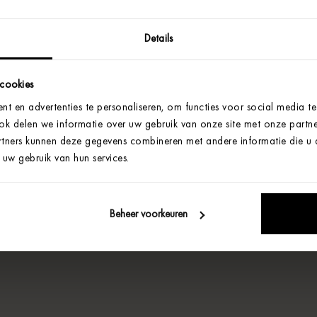
Details
 cookies
t en advertenties te personaliseren, om functies voor social media t
Ook delen we informatie over uw gebruik van onze site met onze partne
tners kunnen deze gegevens combineren met andere informatie die u aa
uw gebruik van hun services.
Beheer voorkeuren