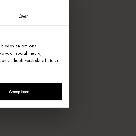
Over
e bieden en om ons
rs voor social media,
n ze heeft verstrekt of die ze
Accepteren