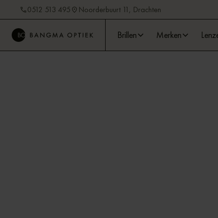
0512 513 495
Noorderbuurt 11, Drachten
Brillen
Merken
Lenz