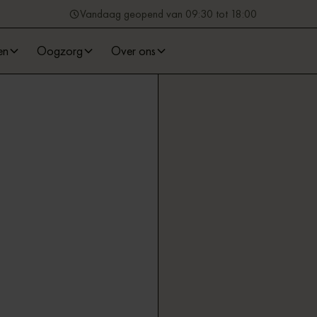
Vandaag geopend van 09:30 tot 18:00
en
Oogzorg
Over ons