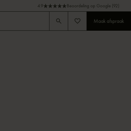
4.9
Beoordeling op Google (92)
Maak afspraak