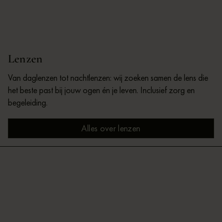
Lenzen
Van daglenzen tot nachtlenzen: wij zoeken samen de lens die
het beste past bij jouw ogen én je leven. Inclusief zorg en
begeleiding.
Alles over lenzen
Alles over lenzen