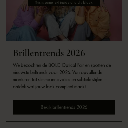
This is some text inside of a div block.
Brillentrends 2026
We bezochten de BOLD Optical Fair en spotten de
nieuwste briltrends voor 2026. Van opvallende
monturen tot slimme innovaties en subtiele stijlen —
ontdek wat jouw look compleet maakt.
Bekijk brillentrends 2026