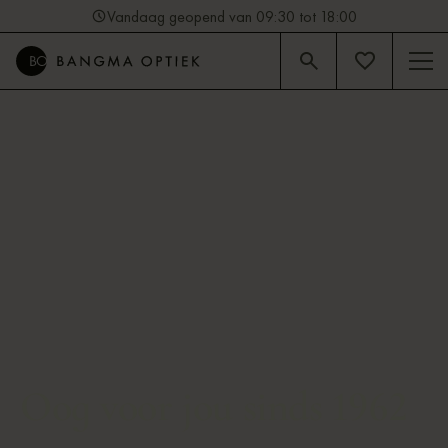
Vandaag geopend van 09:30 tot 18:00
4.9
Beoordeling op Google (92)
Oog voor jou sinds 1962