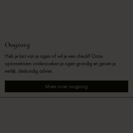
Oogzorg
Heb je last van je ogen of wil je een check? Onze
optometristen onderzoeken je ogen grondig en geven je
eerlijk, deskundig advies.
Meer over oogzorg
Meer over oogzorg