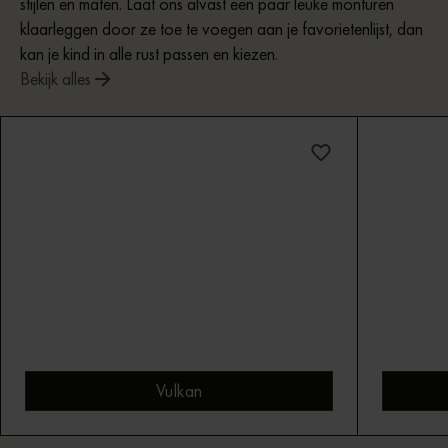
stijlen en maten. Laat ons alvast een paar leuke monturen
klaarleggen door ze toe te voegen aan je favorietenlijst, dan
kan je kind in alle rust passen en kiezen.
Bekijk alles
Vulkan
Bekijk bril