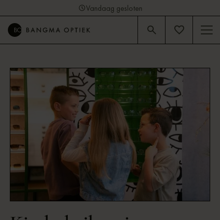
Vandaag gesloten
4.9
Beoordeling op Google (92)
This is some text inside of a div block.