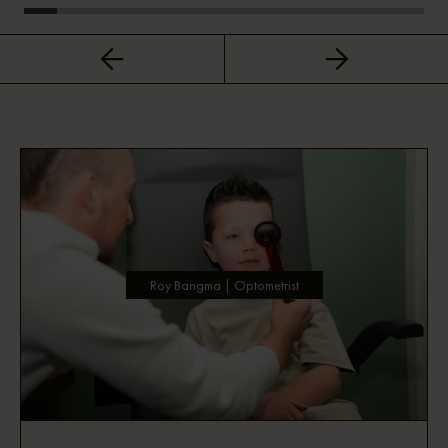
Roy Bangma | Optometrist