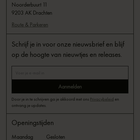
Noorderbuurt 11
9203 AK Drachten
Route & Parkeren
Schrijf je in voor onze nieuwsbrief en blijf
op de hoogte van nieuwtjes en releases.
Door je in te schrijven ga je akkoord met ons
Privacybeleid
en
ontvang je updates.
Openingstijden
Maandag
Gesloten