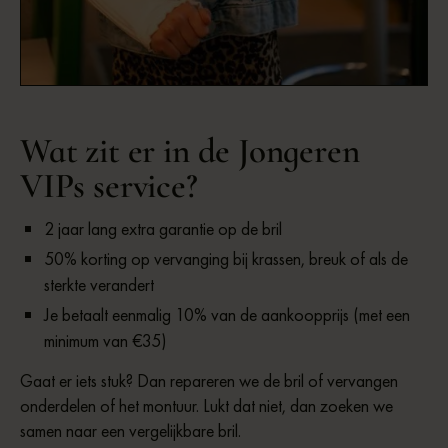
This is some text inside of a div block.
Wat zit er in de Jongeren
VIPs service?
2 jaar lang extra garantie op de bril
50% korting op vervanging bij krassen, breuk of als de
sterkte verandert
Je betaalt eenmalig 10% van de aankoopprijs (met een
minimum van €35)
Gaat er iets stuk? Dan repareren we de bril of vervangen
onderdelen of het montuur. Lukt dat niet, dan zoeken we
samen naar een vergelijkbare bril.