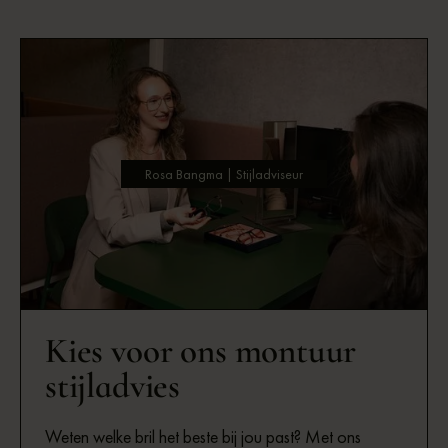
Rosa Bangma | Stijladviseur
Kies voor ons montuur
stijladvies
Weten welke bril het beste bij jou past? Met ons