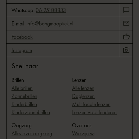
Whatsapp
06 25188833
E-mail
info@bangmaoptiek.nl
Facebook
Instagram
Snel naar
Brillen
Lenzen
Alle brillen
Alle lenzen
Zonnebrillen
Daglenzen
Kinderbrillen
Multifocale lenzen
Kinderzonnebrillen
Lenzen voor kinderen
Oogzorg
Over ons
Alles over oogzorg
Wie zijn wij