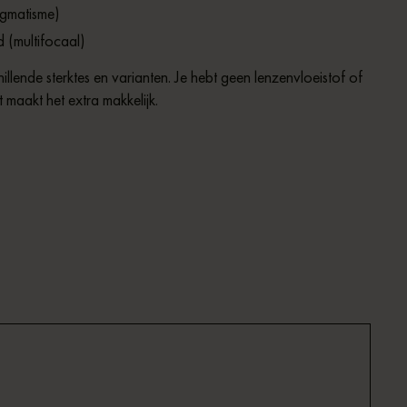
igmatisme)
(multifocaal)
hillende sterktes en varianten. Je hebt geen lenzenvloeistof of
maakt het extra makkelijk.