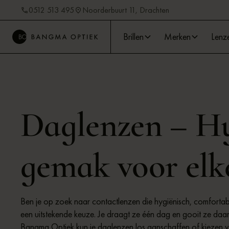
0512 513 495
Noorderbuurt 11, Drachten
Brillen
Merken
Lenz
Daglenzen – Hy
gemak voor elk
Ben je op zoek naar contactlenzen die hygiënisch, comfortab
een uitstekende keuze. Je draagt ze één dag en gooit ze daa
Bangma Optiek kun je daglenzen los aanschaffen of kiezen v