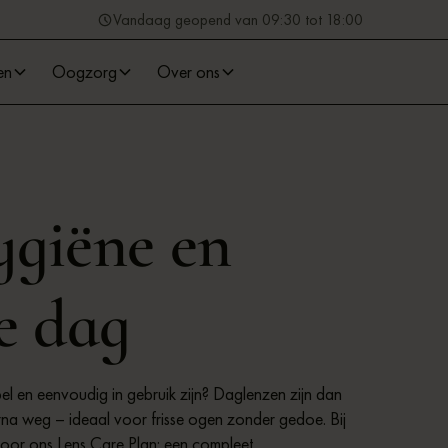
Vandaag geopend van 09:30 tot 18:00
en
Oogzorg
Over ons
giëne en
e dag
el en eenvoudig in gebruik zijn? Daglenzen zijn dan
rna weg – ideaal voor frisse ogen zonder gedoe. Bij
oor ons Lens Care Plan: een compleet