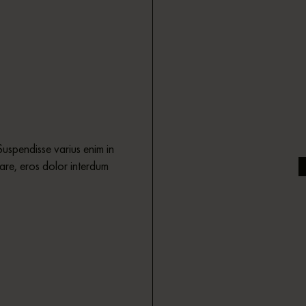
Suspendisse varius enim in
nare, eros dolor interdum