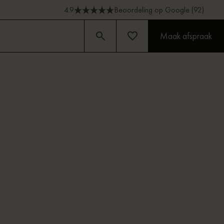
4.9
Beoordeling op Google (92)
Maak afspraak