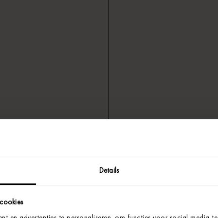
Details
 cookies
t en advertenties te personaliseren, om functies voor social media t