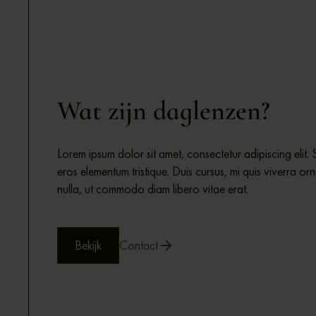
Wat zijn daglenzen?
Lorem ipsum dolor sit amet, consectetur adipiscing elit. 
eros elementum tristique. Duis cursus, mi quis viverra or
nulla, ut commodo diam libero vitae erat.
Bekijk
Contact