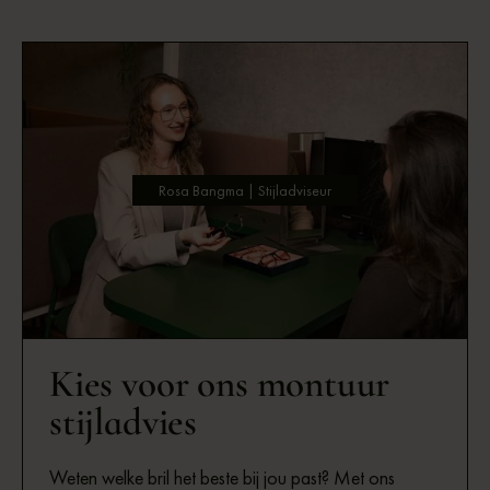
Rosa Bangma | Stijladviseur
Kies voor ons montuur
stijladvies
Weten welke bril het beste bij jou past? Met ons