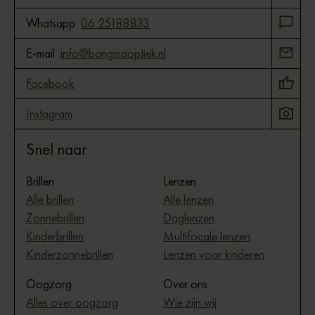
Whatsapp
06 25188833
E-mail
info@bangmaoptiek.nl
Facebook
Instagram
Snel naar
Brillen
Lenzen
Alle brillen
Alle lenzen
Zonnebrillen
Daglenzen
Kinderbrillen
Multifocale lenzen
Kinderzonnebrillen
Lenzen voor kinderen
Oogzorg
Over ons
Alles over oogzorg
Wie zijn wij