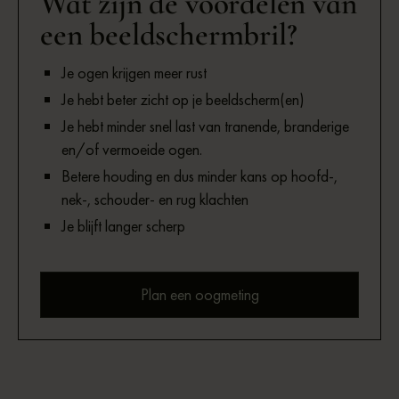
Wat zijn de voordelen van
een beeldschermbril?
Je ogen krijgen meer rust
Je hebt beter zicht op je beeldscherm(en)
Je hebt minder snel last van tranende, branderige
en/of vermoeide ogen.
Betere houding en dus minder kans op hoofd-,
nek-, schouder- en rug klachten
Je blijft langer scherp
Plan een oogmeting