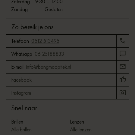
Zaterdag
9:30 – 17:00
Zondag
Gesloten
Zo bereik je ons
Telefoon
0512 513495
Whatsapp
06 25188833
E-mail
info@bangmaoptiek.nl
Facebook
Instagram
Snel naar
Brillen
Lenzen
Alle brillen
Alle lenzen