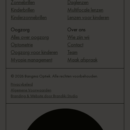
Zonnebrillen
Daglenzen
Kinderbrillen
Multifocale lenzen
Kinderzonnebrillen
Lenzen voor kinderen
Oogzorg
Over ons
Alles over oogzorg
Wie zijn wij
Optometrie
Contact
Oogzorg voor kinderen
Team
Myopie management
Maak afspraak
© 2026 Bangma Optiek. Alle rechten voorbehouden.
Privacybeleid
Algemene Voorwaarden
Branding & Website door Brandiki Studio