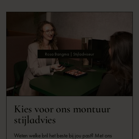
Rosa Bangma | Stijladviseur
Kies voor ons montuur
stijladvies
Weten welke bril het beste bij jou past? Met ons