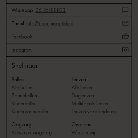
Whatsapp
06 25188833
E-mail
info@bangmaoptiek.nl
Facebook
Instagram
Snel naar
Brillen
Lenzen
Alle brillen
Alle lenzen
Zonnebrillen
Daglenzen
Kinderbrillen
Multifocale lenzen
Kinderzonnebrillen
Lenzen voor kinderen
Oogzorg
Over ons
Alles over oogzorg
Wie zijn wij