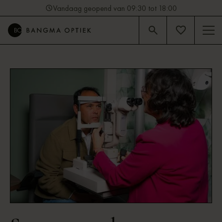
Vandaag geopend van 09:30 tot 18:00
4.9
Beoordeling op Google (92)
Sandra | Optometrist