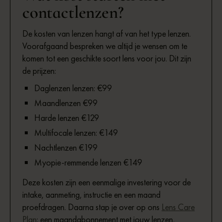
contactlenzen?
De kosten van lenzen hangt af van het type lenzen.
Voorafgaand bespreken we altijd je wensen om te
komen tot een geschikte soort lens voor jou. Dit zijn
de prijzen:
Daglenzen lenzen: €99
Maandlenzen €99
Harde lenzen €129
Multifocale lenzen: €149
Nachtlenzen €199
Myopie-remmende lenzen €149
Deze kosten zijn een eenmalige investering voor de
intake, aanmeting, instructie en een maand
proefdragen. Daarna stap je over op ons
Lens Care
Plan
: een maandabonnement met jouw lenzen,