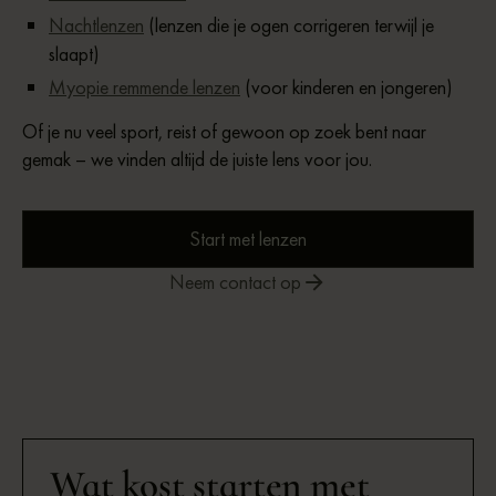
Nachtlenzen
(lenzen die je ogen corrigeren terwijl je
slaapt)
Myopie remmende lenzen
(voor kinderen en jongeren)
Of je nu veel sport, reist of gewoon op zoek bent naar
gemak – we vinden altijd de juiste lens voor jou.
Start met lenzen
Neem contact op
Wat kost starten met