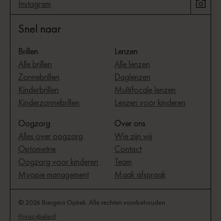
Instagram
Snel naar
Brillen
Lenzen
Alle brillen
Alle lenzen
Zonnebrillen
Daglenzen
Kinderbrillen
Multifocale lenzen
Kinderzonnebrillen
Lenzen voor kinderen
Oogzorg
Over ons
Alles over oogzorg
Wie zijn wij
Optometrie
Contact
Oogzorg voor kinderen
Team
Myopie management
Maak afspraak
© 2026 Bangma Optiek. Alle rechten voorbehouden.
Privacybeleid