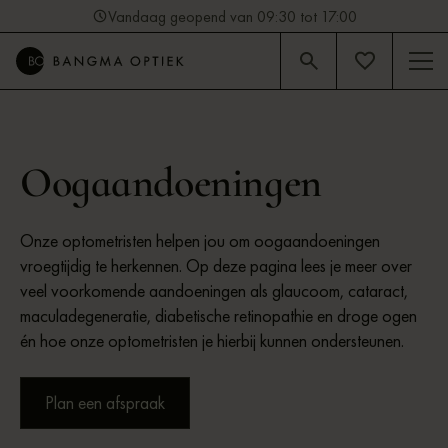
Vandaag geopend van 09:30 tot 17:00
4.9
Beoordeling op Google (92)
Oogaandoeningen
Onze optometristen helpen jou om oogaandoeningen
vroegtijdig te herkennen. Op deze pagina lees je meer over
veel voorkomende aandoeningen als glaucoom, cataract,
maculadegeneratie, diabetische retinopathie en droge ogen
én hoe onze optometristen je hierbij kunnen ondersteunen.
Plan een afspraak