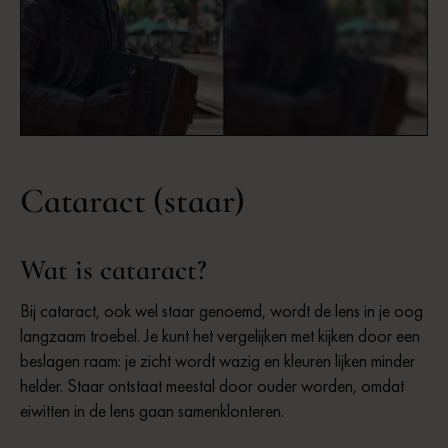
This is some text inside of a div block.
Cataract (staar)
Wat is cataract?
Bij cataract, ook wel staar genoemd, wordt de lens in je oog
langzaam troebel. Je kunt het vergelijken met kijken door een
beslagen raam: je zicht wordt wazig en kleuren lijken minder
helder. Staar ontstaat meestal door ouder worden, omdat
eiwitten in de lens gaan samenklonteren.