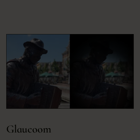
This is some text inside of a div block.
Glaucoom