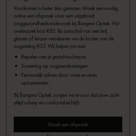
Voorkomen is beter dan genezen. Maak eenvoudig
online een afspraak voor een uitgebreid
ooggezondheidsonderzoek bij Bangma Optiek. Het
onderzoek kost €85. Bij aanschaf van een bril,
glazen of lenzen verrekenen we de kosten van de
oogmeting €35. Wij helpen jou met:
Bepalen van je gezichtsscherpte.
Screening op oogaandoeningen.
Persoonlijk advies door onze ervaren
optometristen.
Bij Bangma Optiek zorgen wij ervoor dat jouw zicht
altijd scherp en comfortabel blijft.
Maak een afspraak