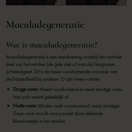
This is some text inside of a div block.
Maculadegeneratie
Wat is maculadegeneratie?
Maculadegeneratie is een aandoening waarbij het centrale
deel van het netvlies (de gele vlek of macula) langzaam
achteruitgaat. Dit is de meest voorkomende oorzaak van
slechtziendheid bij ouderen. Er zijn twee vormen:
Droge vorm:
Meest voorkomend en minst ernstige vorm.
Het zicht neemt geleidelijk af.
Natte vorm:
Minder vaak voorkomend, maar ernstiger.
Deze vorm wordt veroorzaakt door lekkende
bloedvaatjes in het netvlies.