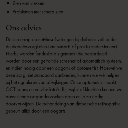
Zien van vlekken.
Problemen met scherp zien
Ons advies
De screening op netvliesafwijkingen bij diabetes valt onder
de diabeteszorgketen (via huisarts of praktijkondersteuner).
Hierbij worden fundusfoto’s gemaakt die beoordeeld
worden door een getrainde screener of automatisch systeem,
en indien nodig door een oogarts of optometrist. Hoewel we
deze zorg niet standaard aanbieden, kunnen we wél helpen
bij het signaleren van afwijkingen. Onze optometrist maakt
OCT-scans en netvliesfoto’s. Bij twijfel of klachten kunnen we
aanvullende oogonderzoeken doen en je zo nodig
doorverwijzen. De behandeling van diabetische retinopathie
gebeurt altijd door een oogarts.