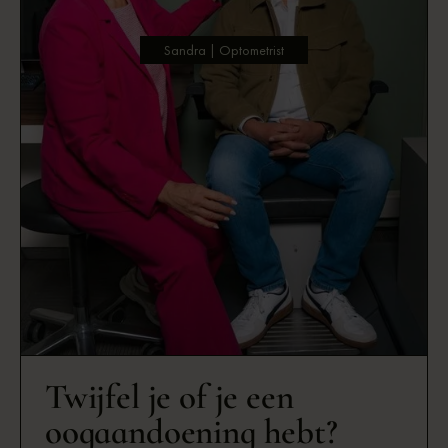
Sandra | Optometrist
Twijfel je of je een
oogaandoening hebt?