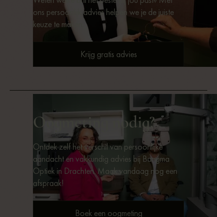
ons persoonlijk advies helpen we je de juiste
keuze te maken.
Krijg gratis advies
Oogmeting nodig?
Ontdek zelf het verschil van persoonlijke
aandacht en vakkundig advies bij Bangma
Optiek in Drachten. Maak vandaag nog een
afspraak!
Boek een oogmeting