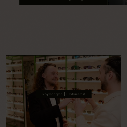
Roy Bangma | Optometrist