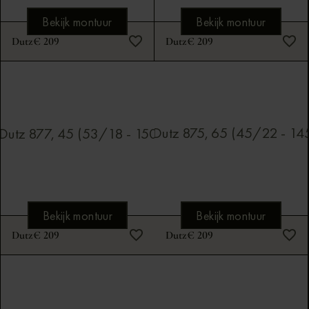
Bekijk montuur
Bekijk montuur
Dutz
€ 209
Dutz
€ 209
Bekijk montuur
Bekijk montuur
Bekijk montuur
Bekijk montuur
Dutz
€ 209
Dutz
€ 209
Bekijk montuur
Bekijk montuur