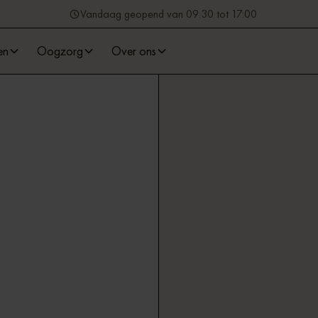
Vandaag geopend van 09:30 tot 17:00
en
Oogzorg
Over ons