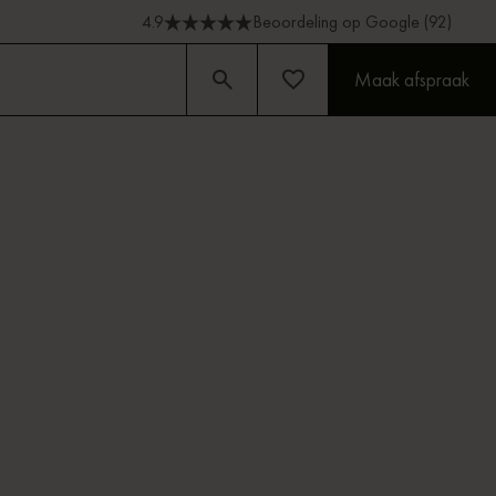
4.9
Beoordeling op Google (92)
Maak afspraak