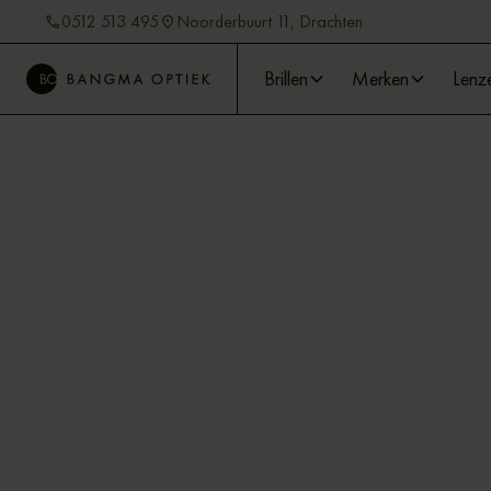
0512 513 495
Noorderbuurt 11, Drachten
Brillen
Merken
Lenz