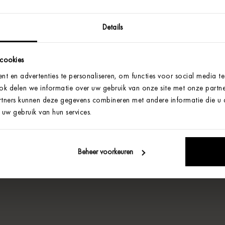
Details
 cookies
t en advertenties te personaliseren, om functies voor social media t
Ook delen we informatie over uw gebruik van onze site met onze partne
tners kunnen deze gegevens combineren met andere informatie die u aa
uw gebruik van hun services.
Beheer voorkeuren