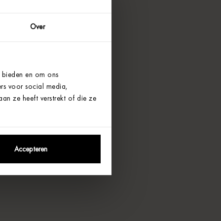
Over
e bieden en om ons
rs voor social media,
n ze heeft verstrekt of die ze
Accepteren