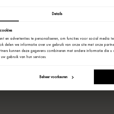
Details
 cookies
t en advertenties te personaliseren, om functies voor social media t
Ook delen we informatie over uw gebruik van onze site met onze partne
tners kunnen deze gegevens combineren met andere informatie die u aa
uw gebruik van hun services.
Beheer voorkeuren