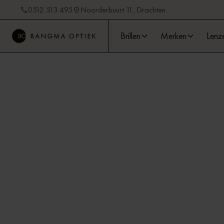
0512 513 495
Noorderbuurt 11, Drachten
Brillen
Merken
Lenz