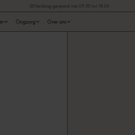
Vandaag geopend van 09:30 tot 18:00
en
Oogzorg
Over ons