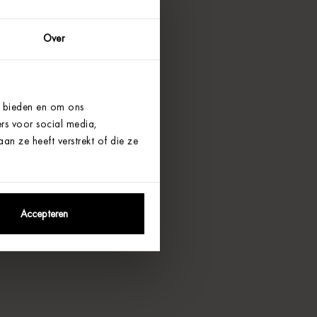
Over
e bieden en om ons
rs voor social media,
n ze heeft verstrekt of die ze
Accepteren