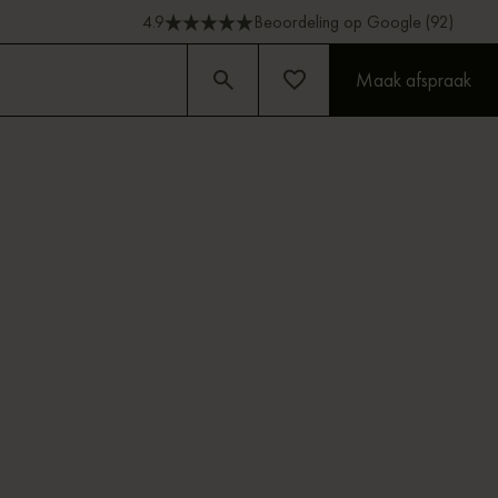
4.9
Beoordeling op Google (92)
Maak afspraak