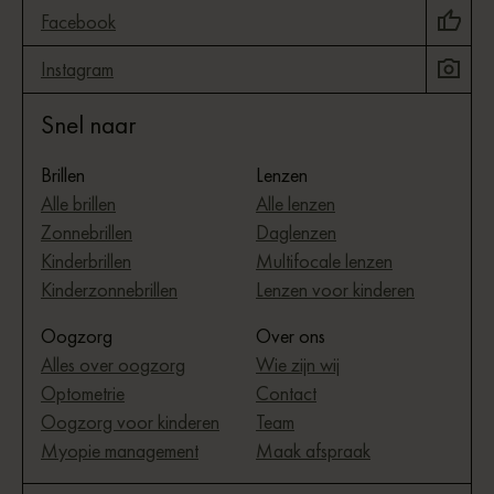
Facebook
Instagram
Snel naar
Brillen
Lenzen
Alle brillen
Alle lenzen
Zonnebrillen
Daglenzen
Kinderbrillen
Multifocale lenzen
Kinderzonnebrillen
Lenzen voor kinderen
Oogzorg
Over ons
Alles over oogzorg
Wie zijn wij
Optometrie
Contact
Oogzorg voor kinderen
Team
Myopie management
Maak afspraak