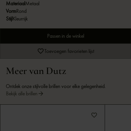
Materiaal
Metaal
Vorm
Rond
Stijl
Kleurrijk
Passen in de winkel
Toevoegen favorieten lijst
Meer van Dutz
Ontdek onze stijlvolle brillen voor elke gelegenheid.
Bekijk alle brillen