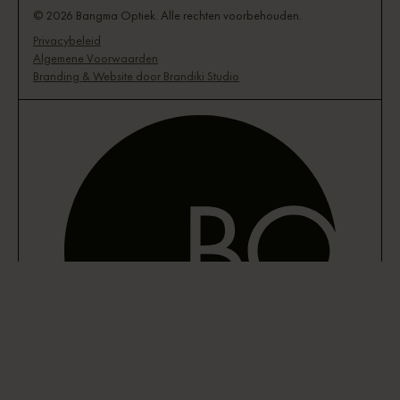
© 2026 Bangma Optiek. Alle rechten voorbehouden.
Privacybeleid
Algemene Voorwaarden
Branding & Website door Brandiki Studio