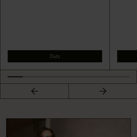
Dutz
Bekijk montuur