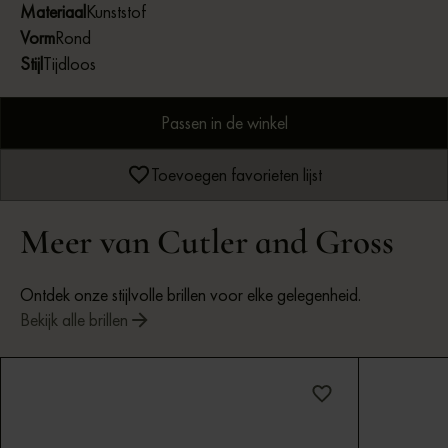
Materiaal
Kunststof
Vorm
Rond
Stijl
Tijdloos
Passen in de winkel
Toevoegen favorieten lijst
Meer van Cutler and Gross
Ontdek onze stijlvolle brillen voor elke gelegenheid.
Bekijk alle brillen