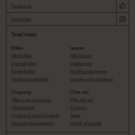
Facebook
Instagram
Snel naar
Brillen
Lenzen
Alle brillen
Alle lenzen
Zonnebrillen
Daglenzen
Kinderbrillen
Multifocale lenzen
Kinderzonnebrillen
Lenzen voor kinderen
Oogzorg
Over ons
Alles over oogzorg
Wie zijn wij
Optometrie
Contact
Oogzorg voor kinderen
Team
Myopie management
Maak afspraak