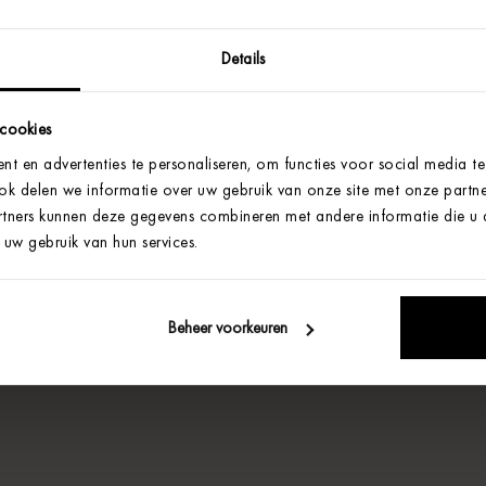
Details
 cookies
t en advertenties te personaliseren, om functies voor social media t
Ook delen we informatie over uw gebruik van onze site met onze partne
tners kunnen deze gegevens combineren met andere informatie die u aa
uw gebruik van hun services.
Beheer voorkeuren