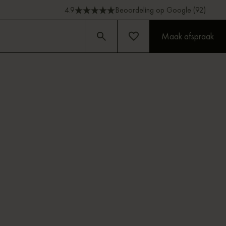
4.9
Beoordeling op Google (92)
Maak afspraak