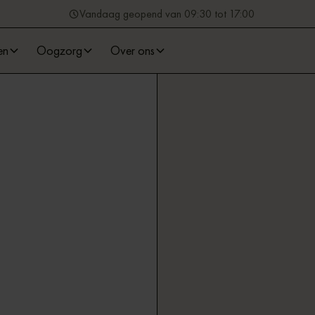
Vandaag geopend van 09:30 tot 17:00
en
Oogzorg
Over ons