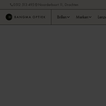
0512 513 495
Noorderbuurt 11, Drachten
Brillen
Merken
Lenz