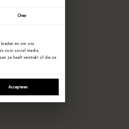
Over
e bieden en om ons
rs voor social media,
n ze heeft verstrekt of die ze
Accepteren