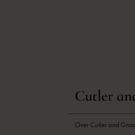
Cutler an
Over Cutler and Gros