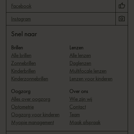
Facebook
Instagram
Snel naar
Brillen
Lenzen
Alle brillen
Alle lenzen
Zonnebrillen
Daglenzen
Kinderbrillen
Multifocale lenzen
Kinderzonnebrillen
Lenzen voor kinderen
Oogzorg
Over ons
Alles over oogzorg
Wie zijn wij
Optometrie
Contact
Oogzorg voor kinderen
Team
Myopie management
Maak afspraak