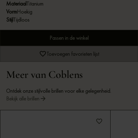
Materiaal
Titanium
Vorm
Hoekig
Stijl
Tijdloos
Passen in de winkel
Toevoegen favorieten lijst
Meer van Coblens
Ontdek onze stijlvolle brillen voor elke gelegenheid.
Bekijk alle brillen