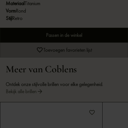
Materiaal
Titanium
Vorm
Rond
Stijl
Retro
Passen in de winkel
Toevoegen favorieten lijst
Meer van Coblens
Ontdek onze stijlvolle brillen voor elke gelegenheid.
Bekijk alle brillen