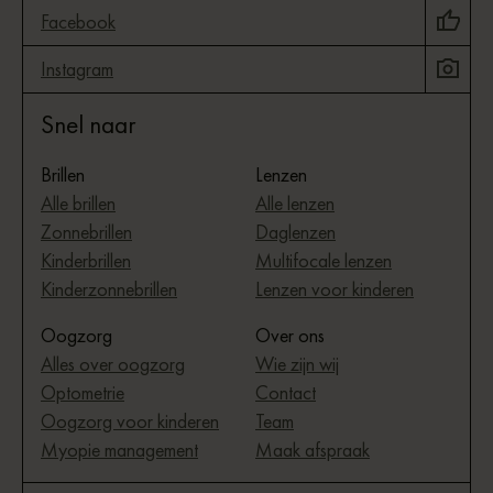
Facebook
Instagram
Snel naar
Brillen
Lenzen
Alle brillen
Alle lenzen
Zonnebrillen
Daglenzen
Kinderbrillen
Multifocale lenzen
Kinderzonnebrillen
Lenzen voor kinderen
Oogzorg
Over ons
Alles over oogzorg
Wie zijn wij
Optometrie
Contact
Oogzorg voor kinderen
Team
Myopie management
Maak afspraak