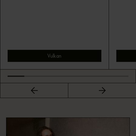
Vulkan
Bekijk montuur