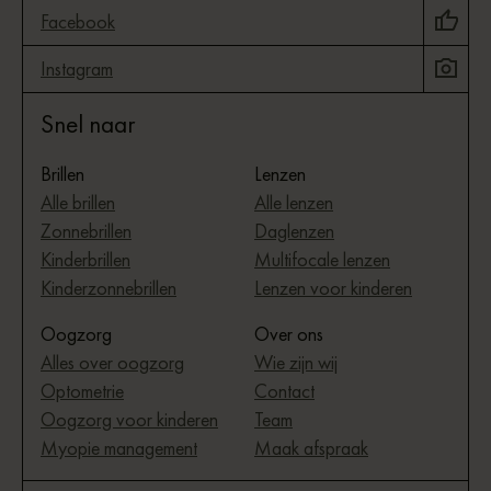
Facebook
Instagram
Snel naar
Brillen
Lenzen
Alle brillen
Alle lenzen
Zonnebrillen
Daglenzen
Kinderbrillen
Multifocale lenzen
Kinderzonnebrillen
Lenzen voor kinderen
Oogzorg
Over ons
Alles over oogzorg
Wie zijn wij
Optometrie
Contact
Oogzorg voor kinderen
Team
Myopie management
Maak afspraak