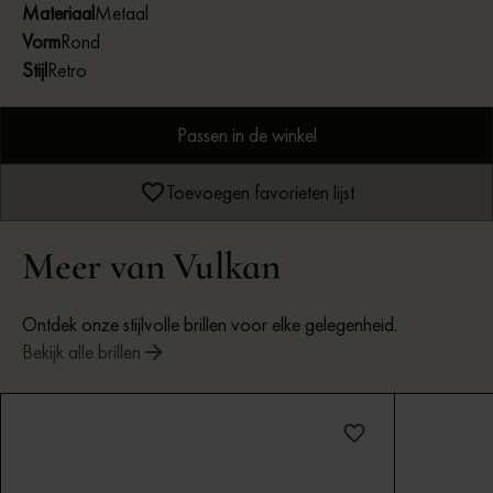
Materiaal
Metaal
Vorm
Rond
Stijl
Retro
Passen in de winkel
Toevoegen favorieten lijst
Meer van Vulkan
Ontdek onze stijlvolle brillen voor elke gelegenheid.
Bekijk alle brillen