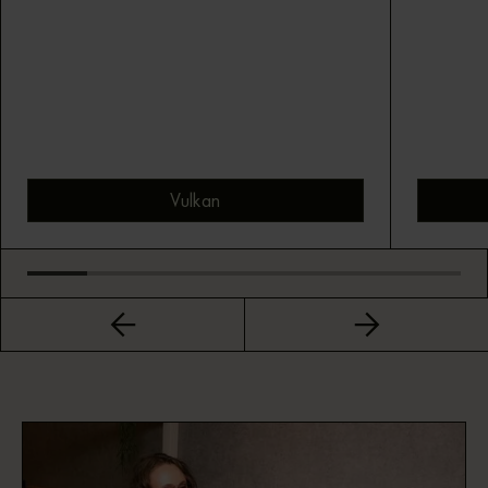
Vulkan
Bekijk montuur