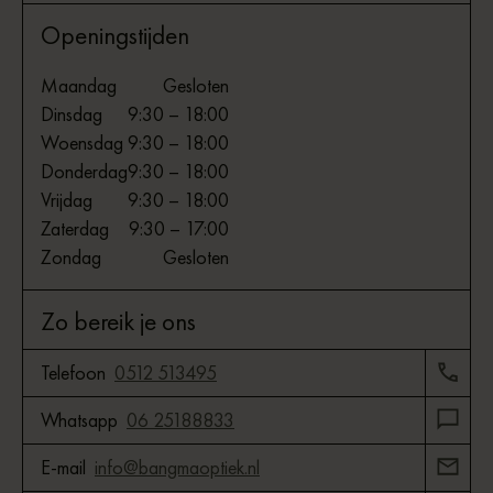
Openingstijden
Maandag
Gesloten
Dinsdag
9:30 – 18:00
Woensdag
9:30 – 18:00
Donderdag
9:30 – 18:00
Vrijdag
9:30 – 18:00
Zaterdag
9:30 – 17:00
Zondag
Gesloten
Zo bereik je ons
Telefoon
0512 513495
Whatsapp
06 25188833
E-mail
info@bangmaoptiek.nl