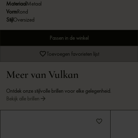
Materiaal
Metaal
Vorm
Rond
Stijl
Oversized
Passen in de winkel
Toevoegen favorieten lijst
Meer van Vulkan
Ontdek onze stijlvolle brillen voor elke gelegenheid.
Bekijk alle brillen