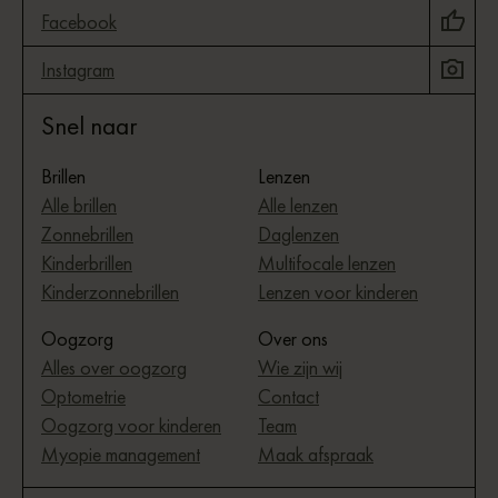
Facebook
Instagram
Snel naar
Brillen
Lenzen
Alle brillen
Alle lenzen
Zonnebrillen
Daglenzen
Kinderbrillen
Multifocale lenzen
Kinderzonnebrillen
Lenzen voor kinderen
Oogzorg
Over ons
Alles over oogzorg
Wie zijn wij
Optometrie
Contact
Oogzorg voor kinderen
Team
Myopie management
Maak afspraak