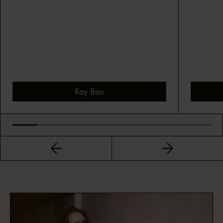
Ray Ban
Bekijk montuur