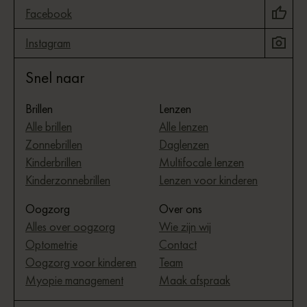
Facebook
Instagram
Snel naar
Brillen
Lenzen
Alle brillen
Alle lenzen
Zonnebrillen
Daglenzen
Kinderbrillen
Multifocale lenzen
Kinderzonnebrillen
Lenzen voor kinderen
Oogzorg
Over ons
Alles over oogzorg
Wie zijn wij
Optometrie
Contact
Oogzorg voor kinderen
Team
Myopie management
Maak afspraak