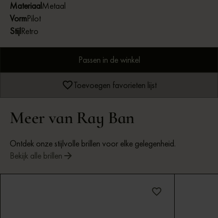
Materiaal
Metaal
Vorm
Pilot
Stijl
Retro
Passen in de winkel
Toevoegen favorieten lijst
Meer van Ray Ban
Ontdek onze stijlvolle brillen voor elke gelegenheid.
Bekijk alle brillen