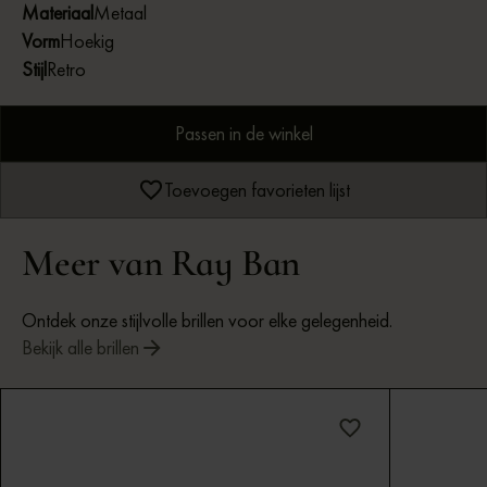
Materiaal
Metaal
Vorm
Hoekig
Stijl
Retro
Passen in de winkel
Toevoegen favorieten lijst
Meer van Ray Ban
Ontdek onze stijlvolle brillen voor elke gelegenheid.
Bekijk alle brillen