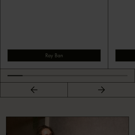
Ray Ban
Bekijk montuur