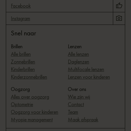
Facebook
Instagram
Snel naar
Brillen
Lenzen
Alle brillen
Alle lenzen
Zonnebrillen
Daglenzen
Kinderbrillen
Multifocale lenzen
Kinderzonnebrillen
Lenzen voor kinderen
Oogzorg
Over ons
Alles over oogzorg
Wie zijn wij
Optometrie
Contact
Oogzorg voor kinderen
Team
Myopie management
Maak afspraak