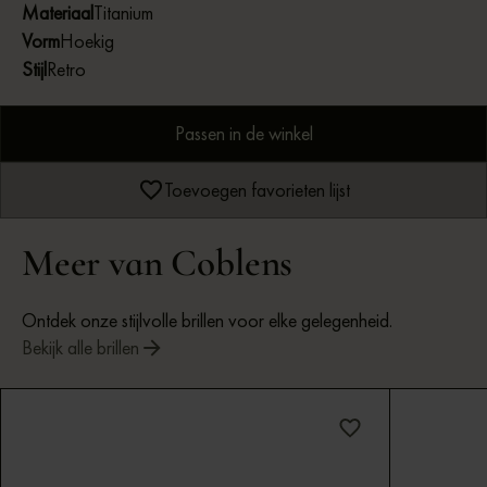
Materiaal
Titanium
Vorm
Hoekig
Stijl
Retro
Passen in de winkel
Toevoegen favorieten lijst
Meer van Coblens
Ontdek onze stijlvolle brillen voor elke gelegenheid.
Bekijk alle brillen