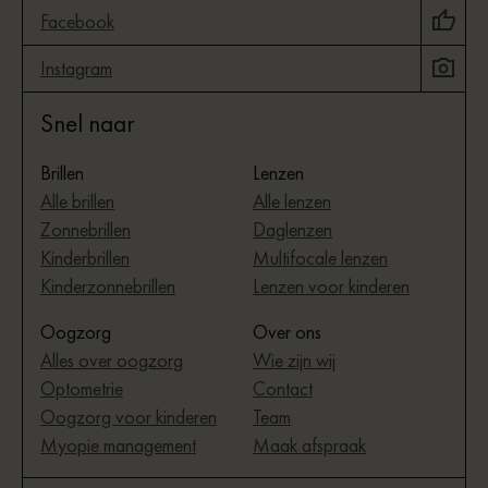
Facebook
Instagram
Snel naar
Brillen
Lenzen
Alle brillen
Alle lenzen
Zonnebrillen
Daglenzen
Kinderbrillen
Multifocale lenzen
Kinderzonnebrillen
Lenzen voor kinderen
Oogzorg
Over ons
Alles over oogzorg
Wie zijn wij
Optometrie
Contact
Oogzorg voor kinderen
Team
Myopie management
Maak afspraak