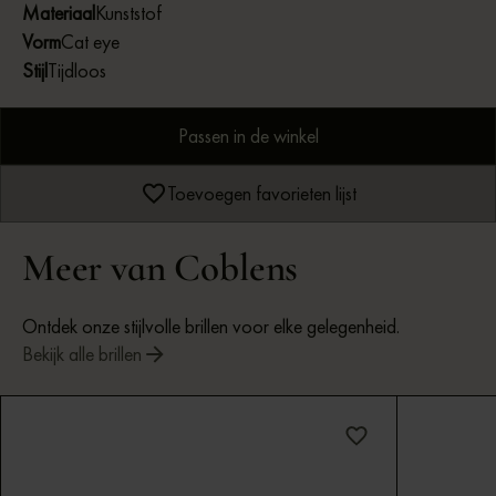
Materiaal
Kunststof
Vorm
Cat eye
Stijl
Tijdloos
Passen in de winkel
Toevoegen favorieten lijst
Meer van Coblens
Ontdek onze stijlvolle brillen voor elke gelegenheid.
Bekijk alle brillen