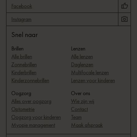
Facebook
Instagram
Snel naar
Brillen
Lenzen
Alle brillen
Alle lenzen
Zonnebrillen
Daglenzen
Kinderbrillen
Multifocale lenzen
Kinderzonnebrillen
Lenzen voor kinderen
Oogzorg
Over ons
Alles over oogzorg
Wie zijn wij
Optometrie
Contact
Oogzorg voor kinderen
Team
Myopie management
Maak afspraak