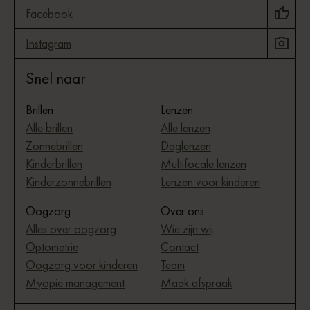
Facebook
Instagram
Snel naar
Brillen
Lenzen
Alle brillen
Alle lenzen
Zonnebrillen
Daglenzen
Kinderbrillen
Multifocale lenzen
Kinderzonnebrillen
Lenzen voor kinderen
Oogzorg
Over ons
Alles over oogzorg
Wie zijn wij
Optometrie
Contact
Oogzorg voor kinderen
Team
Myopie management
Maak afspraak