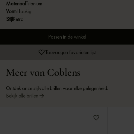
Materiaal
Titanium
Vorm
Hoekig
Stijl
Retro
Passen in de winkel
Toevoegen favorieten lijst
Meer van Coblens
Ontdek onze stijlvolle brillen voor elke gelegenheid.
Bekijk alle brillen