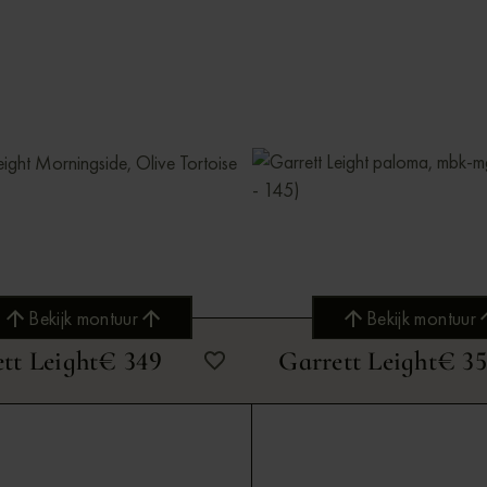
Bekijk montuur
Bekijk montuur
tt Leight
€ 349
Garrett Leight
€ 35
Bekijk montuur
Bekijk montuur