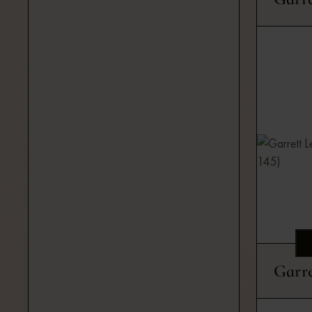
Garre