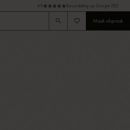
4.9
Beoordeling op Google (92)
Maak afspraak