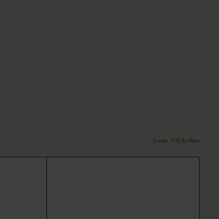
0
van
100
brillen