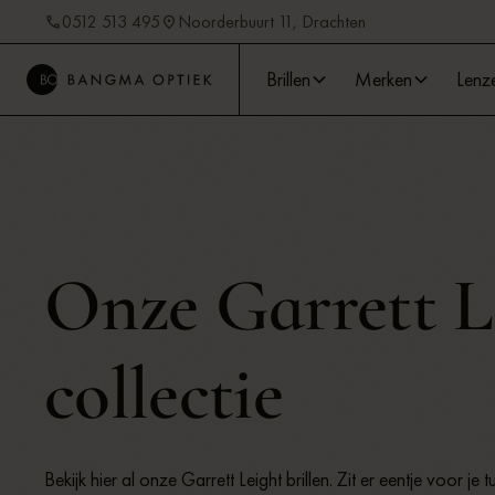
0512 513 495
Noorderbuurt 11, Drachten
Brillen
Merken
Lenz
Onze Garrett Le
collectie
Bekijk hier al onze Garrett Leight brillen. Zit er eentje voor je