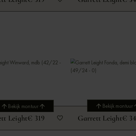
Bekijk montuur
Bekijk montuur
tt Leight
€ 319
Garrett Leight
€ 3
Bekijk montuur
Bekijk montuur