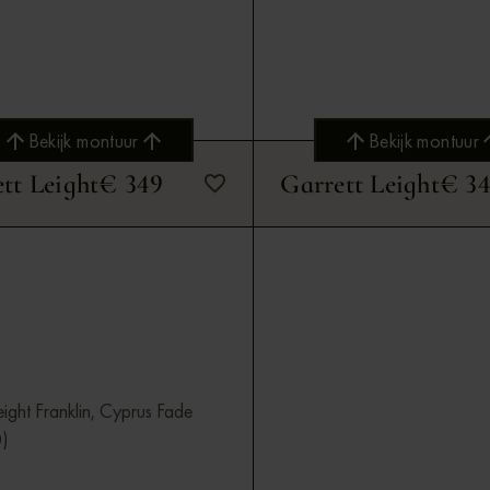
Bekijk montuur
Bekijk montuur
tt Leight
€ 349
Garrett Leight
€ 3
Bekijk montuur
Bekijk montuur