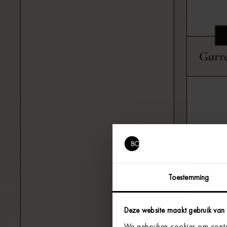
Garre
Toestemming
Deze website maakt gebruik van
We gebruiken cookies om conten