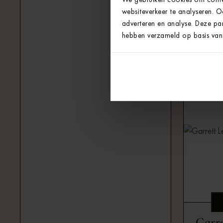
websiteverkeer te analyseren. 
adverteren en analyse. Deze par
Garre
hebben verzameld op basis van 
Garre