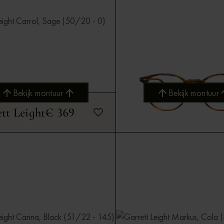
Bekijk montuur
Bekijk montuur
tt Leight
€ 369
Garrett Leight
€ 3
Bekijk montuur
Bekijk montuur