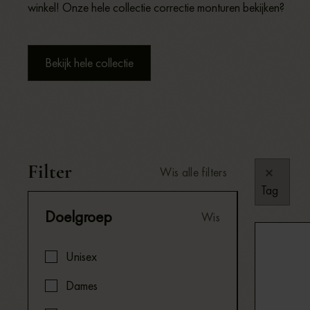
winkel! Onze hele collectie correctie monturen bekijken?
Bekijk hele collectie
Filter
Wis alle filters
Tag
Doelgroep
Wis
Unisex
Dames