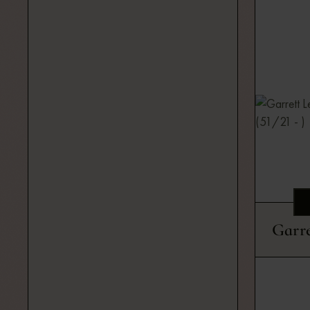
Garre