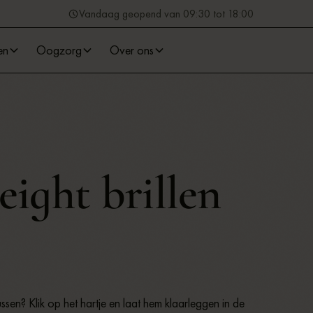
Vandaag geopend van 09:30 tot 18:00
en
Oogzorg
Over ons
ight brillen
 tussen? Klik op het hartje en laat hem klaarleggen in de