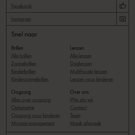
Facebook
Instagram
Snel naar
Brillen
Lenzen
Alle brillen
Alle lenzen
Zonnebrillen
Daglenzen
Kinderbrillen
Multifocale lenzen
Kinderzonnebrillen
Lenzen voor kinderen
Oogzorg
Over ons
Alles over oogzorg
Wie zijn wij
Optometrie
Contact
Oogzorg voor kinderen
Team
Myopie management
Maak afspraak