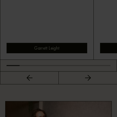
Garrett Leight
Bekijk montuur