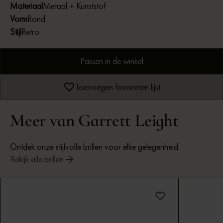
Materiaal
Metaal + Kunststof
Vorm
Rond
Stijl
Retro
Passen in de winkel
Toevoegen favorieten lijst
Meer van Garrett Leight
Ontdek onze stijlvolle brillen voor elke gelegenheid.
Bekijk alle brillen