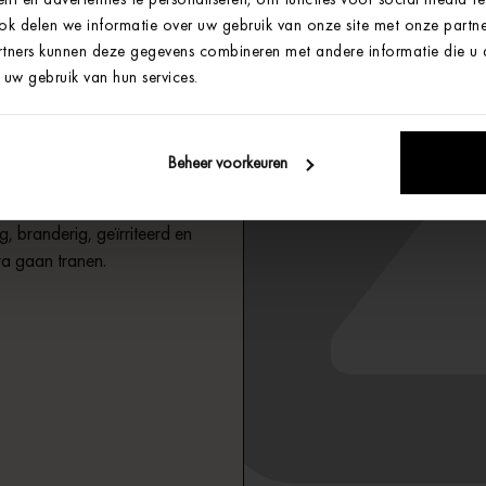
Ook delen we informatie over uw gebruik van onze site met onze partne
tners kunnen deze gegevens combineren met andere informatie die u aa
en
uw gebruik van hun services.
Beheer voorkeuren
slechte kwaliteit
 branderig, geïrriteerd en
ra gaan tranen.