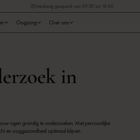
Vandaag geopend van 09:30 tot 18:00
en
Oogzorg
Over ons
erzoek in
 jouw ogen grondig te onderzoeken. Met persoonlijke
cht en ooggezondheid optimaal blijven.