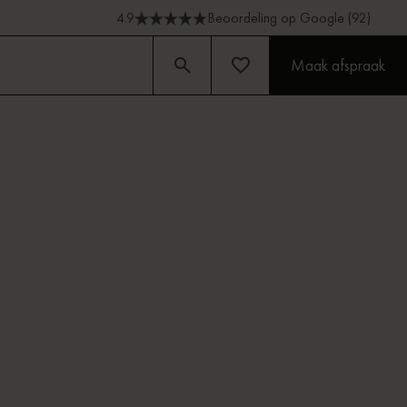
4.9
Beoordeling op Google (92)
Maak afspraak