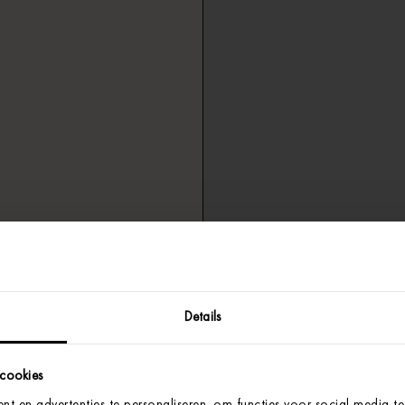
Details
 cookies
t en advertenties te personaliseren, om functies voor social media t