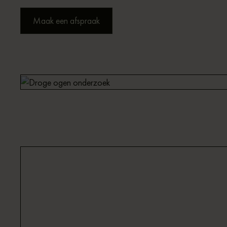
Maak een afspraak
Sandra | Optometrist