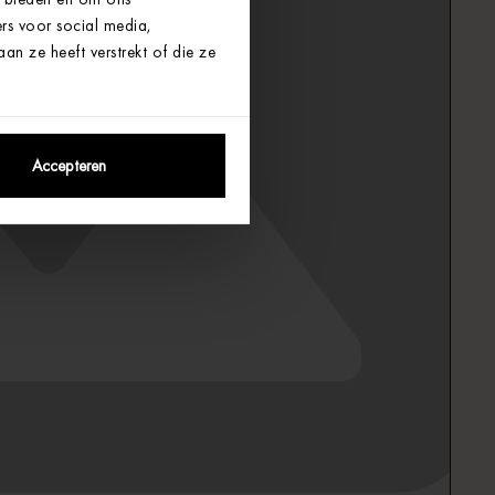
rs voor social media,
n ze heeft verstrekt of die ze
Accepteren