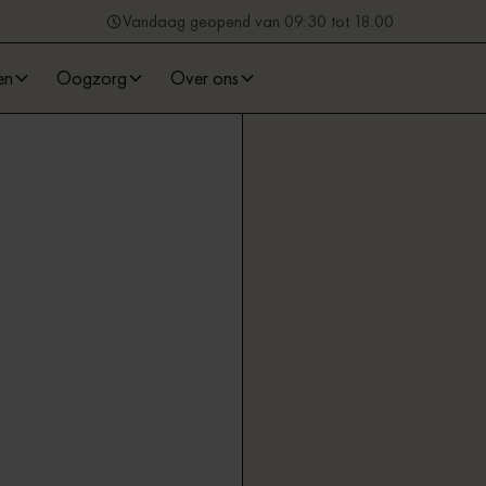
Vandaag geopend van 09:30 tot 18:00
en
Oogzorg
Over ons