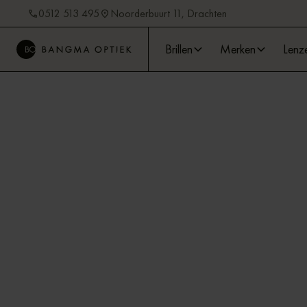
0512 513 495
Noorderbuurt 11, Drachten
Brillen
Merken
Lenz