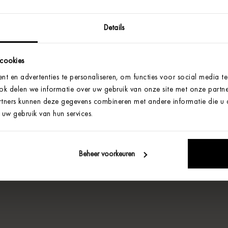
Details
 cookies
t en advertenties te personaliseren, om functies voor social media t
Ook delen we informatie over uw gebruik van onze site met onze partne
tners kunnen deze gegevens combineren met andere informatie die u aa
uw gebruik van hun services.
Beheer voorkeuren