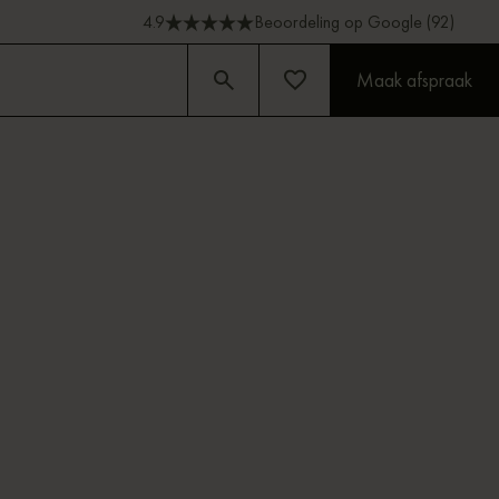
4.9
Beoordeling op Google (92)
Maak afspraak