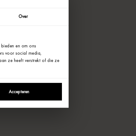
Over
e bieden en om ons
rs voor social media,
n ze heeft verstrekt of die ze
Accepteren