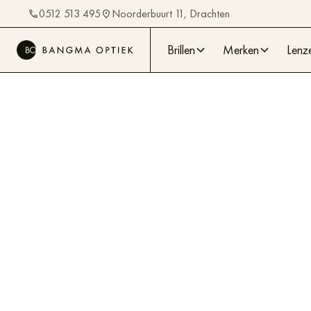
0512 513 495
Noorderbuurt 11, Drachten
Brillen
Merken
Lenz