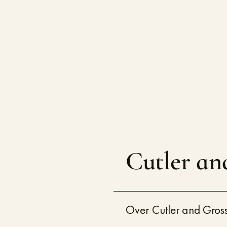
Cutler an
Over Cutler and Gros