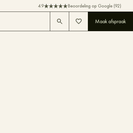
4.9
Beoordeling op Google (92)
Maak afspraak