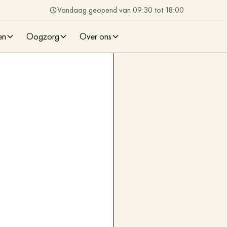
Vandaag geopend van 09:30 tot 18:00
en
Oogzorg
Over ons