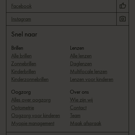
Facebook
Instagram
Snel naar
Brillen
Lenzen
Alle brillen
Alle lenzen
Zonnebrillen
Daglenzen
Kinderbrillen
Multifocale lenzen
Kinderzonnebrillen
Lenzen voor kinderen
Oogzorg
Over ons
Alles over oogzorg
Wie zijn wij
Optometrie
Contact
Oogzorg voor kinderen
Team
Myopie management
Maak afspraak