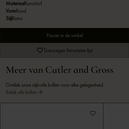
Materiaal
Kunststof
Vorm
Rond
Stijl
Retro
Passen in de winkel
Toevoegen favorieten lijst
Meer van Cutler and Gross
Ontdek onze stijlvolle brillen voor elke gelegenheid.
Bekijk alle brillen