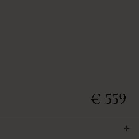
€ 559