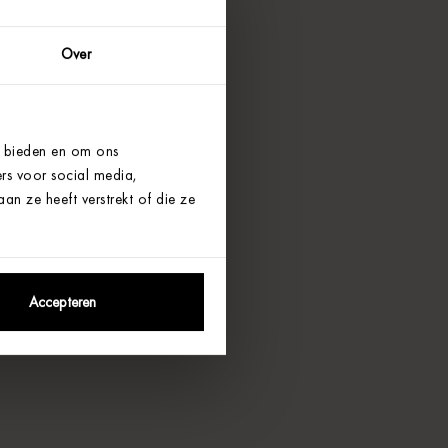
Over
e bieden en om ons
rs voor social media,
n ze heeft verstrekt of die ze
Accepteren