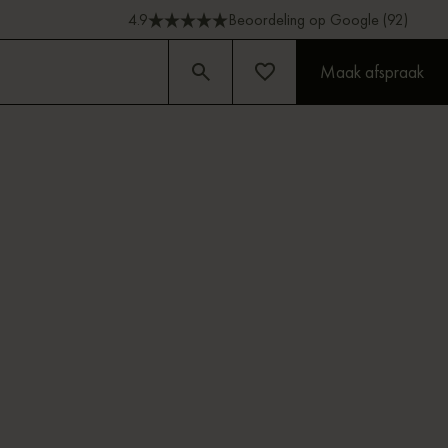
4.9
Beoordeling op Google (92)
Maak afspraak