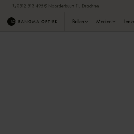
0512 513 495
Noorderbuurt 11, Drachten
Brillen
Merken
Lenz