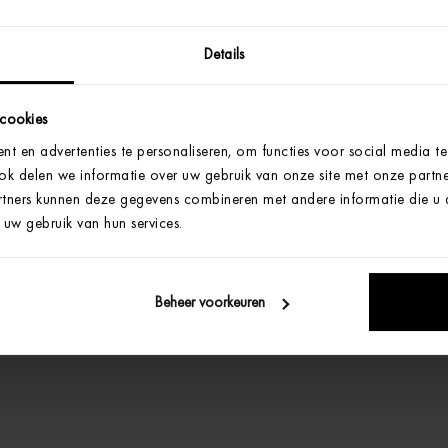
Details
 cookies
t en advertenties te personaliseren, om functies voor social media t
Ook delen we informatie over uw gebruik van onze site met onze partne
tners kunnen deze gegevens combineren met andere informatie die u aa
uw gebruik van hun services.
Beheer voorkeuren