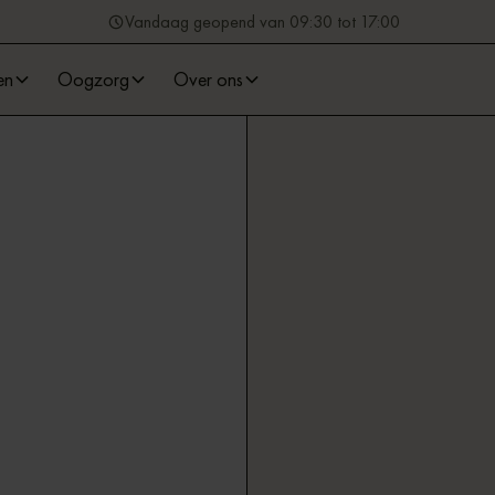
Vandaag geopend van 09:30 tot 17:00
en
Oogzorg
Over ons