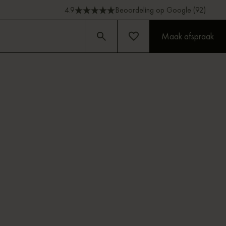
4.9
Beoordeling op Google (92)
Maak afspraak