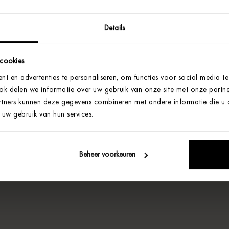
Details
 cookies
t en advertenties te personaliseren, om functies voor social media t
Ook delen we informatie over uw gebruik van onze site met onze partne
tners kunnen deze gegevens combineren met andere informatie die u aa
uw gebruik van hun services.
Beheer voorkeuren