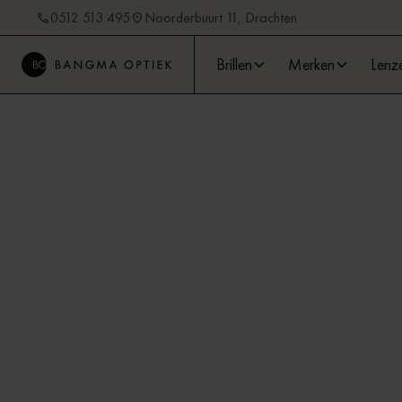
0512 513 495
Noorderbuurt 11, Drachten
Brillen
Merken
Lenz