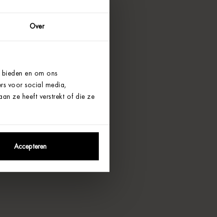
Over
e bieden en om ons
rs voor social media,
n ze heeft verstrekt of die ze
Accepteren