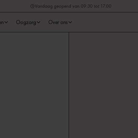
Vandaag geopend van 09:30 tot 17:00
en
Oogzorg
Over ons