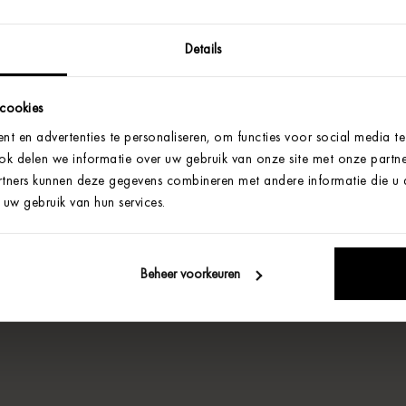
Details
 cookies
t en advertenties te personaliseren, om functies voor social media t
Ook delen we informatie over uw gebruik van onze site met onze partne
tners kunnen deze gegevens combineren met andere informatie die u aa
uw gebruik van hun services.
Beheer voorkeuren