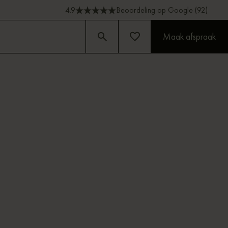
4.9
Beoordeling op Google (92)
Maak afspraak