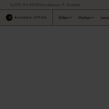
0512 513 495
Noorderbuurt 11, Drachten
Brillen
Merken
Lenz