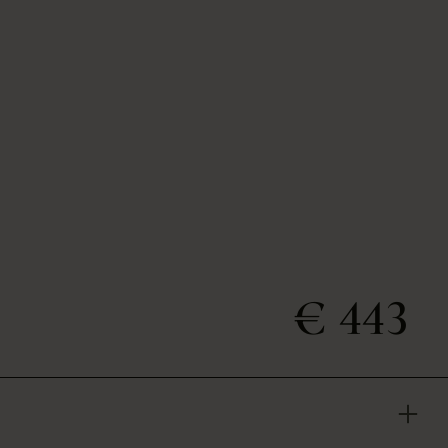
€ 443