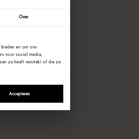
Over
e bieden en om ons
rs voor social media,
n ze heeft verstrekt of die ze
Accepteren