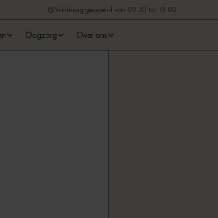
Vandaag geopend van 09:30 tot 18:00
en
Oogzorg
Over ons