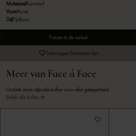
Materiaal
Kunststof
Vorm
Rond
Stijl
Tijdloos
Passen in de winkel
Toevoegen favorieten lijst
Meer van Face á Face
Ontdek onze stijlvolle brillen voor elke gelegenheid.
Bekijk alle brillen