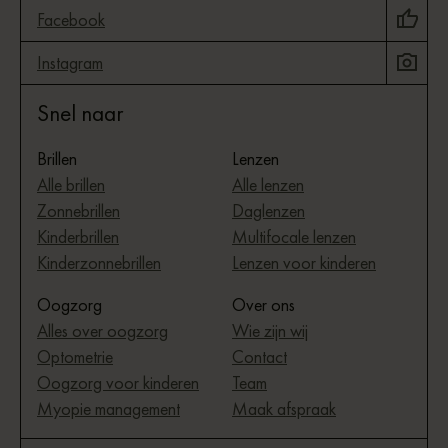
Facebook
Instagram
Snel naar
Brillen
Lenzen
Alle brillen
Alle lenzen
Zonnebrillen
Daglenzen
Kinderbrillen
Multifocale lenzen
Kinderzonnebrillen
Lenzen voor kinderen
Oogzorg
Over ons
Alles over oogzorg
Wie zijn wij
Optometrie
Contact
Oogzorg voor kinderen
Team
Myopie management
Maak afspraak