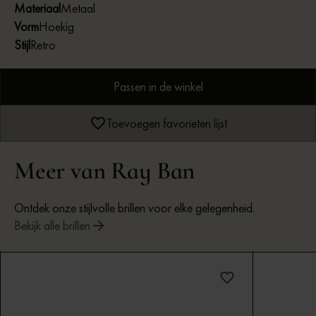
Materiaal
Metaal
Vorm
Hoekig
Stijl
Retro
Passen in de winkel
Toevoegen favorieten lijst
Meer van Ray Ban
Ontdek onze stijlvolle brillen voor elke gelegenheid.
Bekijk alle brillen