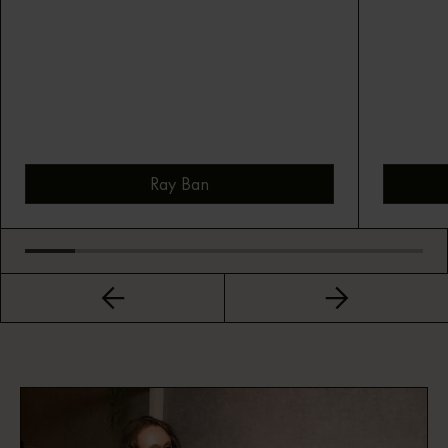
Ray Ban
Bekijk montuur