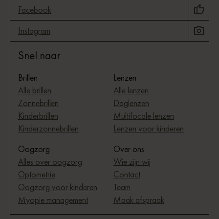
Facebook
Instagram
Snel naar
Brillen
Lenzen
Alle brillen
Alle lenzen
Zonnebrillen
Daglenzen
Kinderbrillen
Multifocale lenzen
Kinderzonnebrillen
Lenzen voor kinderen
Oogzorg
Over ons
Alles over oogzorg
Wie zijn wij
Optometrie
Contact
Oogzorg voor kinderen
Team
Myopie management
Maak afspraak