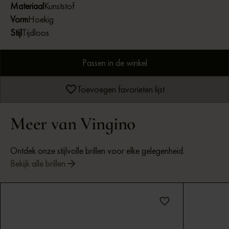
Materiaal
Kunststof
Vorm
Hoekig
Stijl
Tijdloos
Passen in de winkel
Toevoegen favorieten lijst
Meer van Vingino
Ontdek onze stijlvolle brillen voor elke gelegenheid.
Bekijk alle brillen