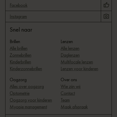
Facebook
Instagram
Snel naar
Brillen
Lenzen
Alle brillen
Alle lenzen
Zonnebrillen
Daglenzen
Kinderbrillen
Multifocale lenzen
Kinderzonnebrillen
Lenzen voor kinderen
Oogzorg
Over ons
Alles over oogzorg
Wie zijn wij
Optometrie
Contact
Oogzorg voor kinderen
Team
Myopie management
Maak afspraak