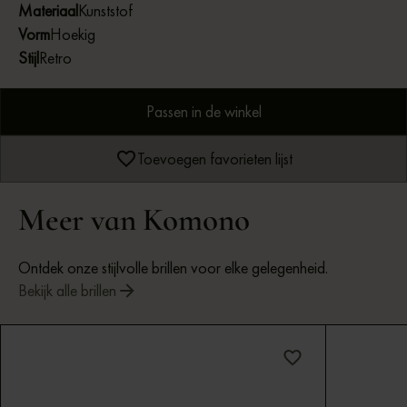
Materiaal
Kunststof
Vorm
Hoekig
Stijl
Retro
Passen in de winkel
Toevoegen favorieten lijst
Meer van Komono
Ontdek onze stijlvolle brillen voor elke gelegenheid.
Bekijk alle brillen