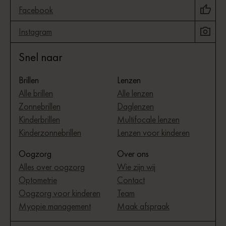
Facebook
Instagram
Snel naar
Brillen
Lenzen
Alle brillen
Alle lenzen
Zonnebrillen
Daglenzen
Kinderbrillen
Multifocale lenzen
Kinderzonnebrillen
Lenzen voor kinderen
Oogzorg
Over ons
Alles over oogzorg
Wie zijn wij
Optometrie
Contact
Oogzorg voor kinderen
Team
Myopie management
Maak afspraak