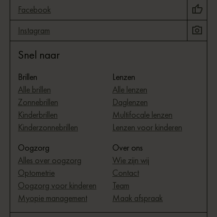
Facebook
Instagram
Snel naar
Brillen
Lenzen
Alle brillen
Alle lenzen
Zonnebrillen
Daglenzen
Kinderbrillen
Multifocale lenzen
Kinderzonnebrillen
Lenzen voor kinderen
Oogzorg
Over ons
Alles over oogzorg
Wie zijn wij
Optometrie
Contact
Oogzorg voor kinderen
Team
Myopie management
Maak afspraak