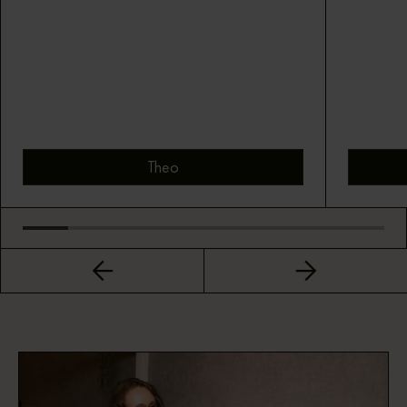
Theo
Bekijk montuur