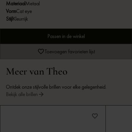
Materiaal
Metaal
Vorm
Cat eye
Stijl
Kleurrijk
Passen in de winkel
Toevoegen favorieten lijst
Meer van Theo
Ontdek onze stijlvolle brillen voor elke gelegenheid.
Bekijk alle brillen