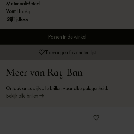
Materiaal
Metaal
Vorm
Hoekig
Stijl
Tijdloos
Passen in de winkel
Toevoegen favorieten lijst
Meer van Ray Ban
Ontdek onze stijlvolle brillen voor elke gelegenheid.
Bekijk alle brillen