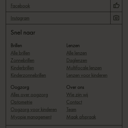
Facebook
Instagram
Snel naar
Brillen
Lenzen
Alle brillen
Alle lenzen
Zonnebrillen
Daglenzen
Kinderbrillen
Multifocale lenzen
Kinderzonnebrillen
Lenzen voor kinderen
Oogzorg
Over ons
Alles over oogzorg
Wie zijn wij
Optometrie
Contact
Oogzorg voor kinderen
Team
Myopie management
Maak afspraak