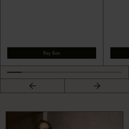
Ray Ban
Bekijk montuur