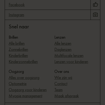
Facebook
Instagram
Snel naar
Brillen
Lenzen
Alle brillen
Alle lenzen
Zonnebrillen
Daglenzen
Kinderbrillen
Multifocale lenzen
Kinderzonnebrillen
Lenzen voor kinderen
Oogzorg
Over ons
Alles over oogzorg
Wie zijn wij
Optometrie
Contact
Oogzorg voor kinderen
Team
Myopie management
Maak afspraak