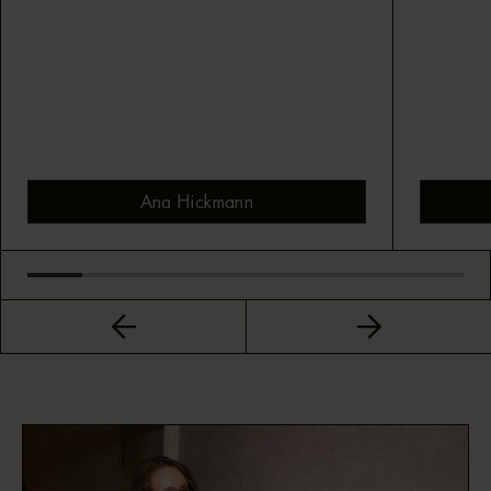
Ana Hickmann
Bekijk montuur