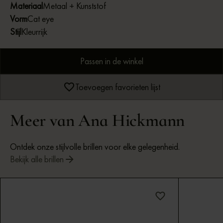
Materiaal
Metaal + Kunststof
Vorm
Cat eye
Stijl
Kleurrijk
Passen in de winkel
Toevoegen favorieten lijst
Meer van Ana Hickmann
Ontdek onze stijlvolle brillen voor elke gelegenheid.
Bekijk alle brillen