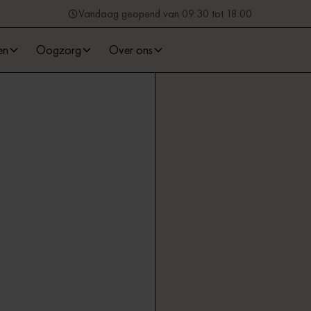
Vandaag geopend van 09:30 tot 18:00
en
Oogzorg
Over ons