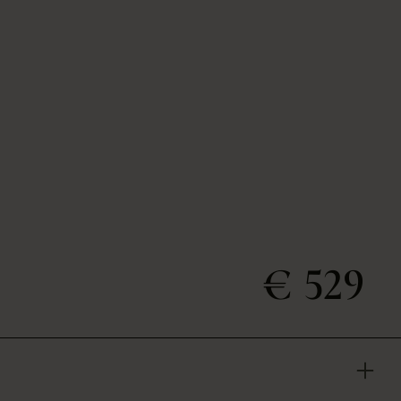
€ 529