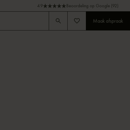
4.9
Beoordeling op Google (92)
Maak afspraak