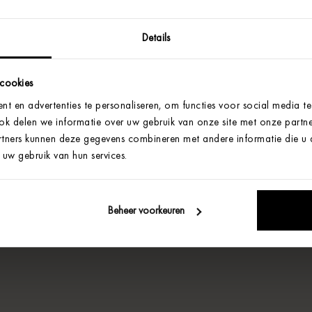
Details
 cookies
t en advertenties te personaliseren, om functies voor social media t
Ook delen we informatie over uw gebruik van onze site met onze partne
tners kunnen deze gegevens combineren met andere informatie die u aa
uw gebruik van hun services.
Beheer voorkeuren