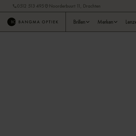
0512 513 495
Noorderbuurt 11, Drachten
Brillen
Merken
Lenz