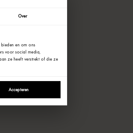
Over
e bieden en om ons
rs voor social media,
n ze heeft verstrekt of die ze
Accepteren