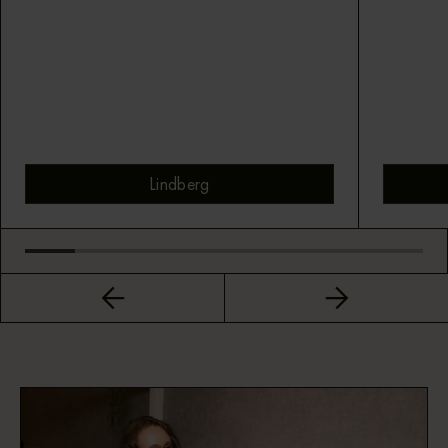
Lindberg
Bekijk montuur