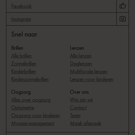
Facebook
Instagram
Snel naar
Brillen
Lenzen
Alle brillen
Alle lenzen
Zonnebrillen
Daglenzen
Kinderbrillen
Multifocale lenzen
Kinderzonnebrillen
Lenzen voor kinderen
Oogzorg
Over ons
Alles over oogzorg
Wie zijn wij
Optometrie
Contact
Oogzorg voor kinderen
Team
Myopie management
Maak afspraak