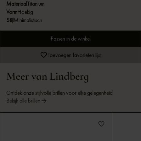
Materiaal
Titanium
Vorm
Hoekig
Stijl
Minimalistisch
Passen in de winkel
Toevoegen favorieten lijst
Meer van Lindberg
Ontdek onze stijlvolle brillen voor elke gelegenheid.
Bekijk alle brillen