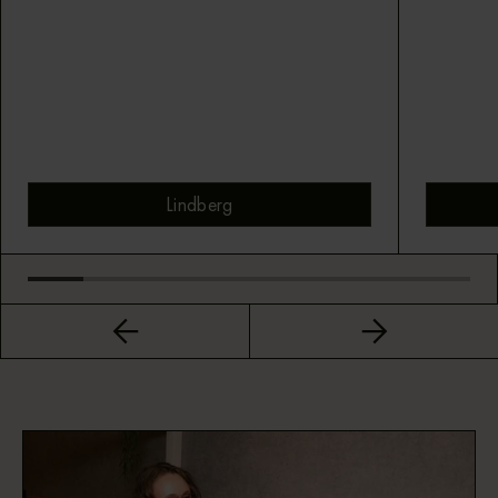
Lindberg
Bekijk montuur