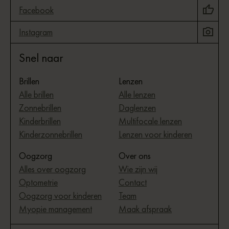
Facebook
Instagram
Snel naar
Brillen
Lenzen
Alle brillen
Alle lenzen
Zonnebrillen
Daglenzen
Kinderbrillen
Multifocale lenzen
Kinderzonnebrillen
Lenzen voor kinderen
Oogzorg
Over ons
Alles over oogzorg
Wie zijn wij
Optometrie
Contact
Oogzorg voor kinderen
Team
Myopie management
Maak afspraak