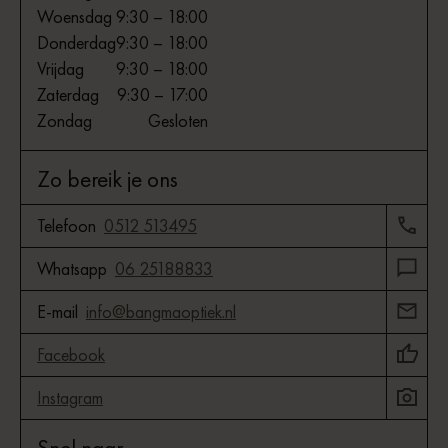
Woensdag
9:30 – 18:00
Donderdag
9:30 – 18:00
Vrijdag
9:30 – 18:00
Zaterdag
9:30 – 17:00
Zondag
Gesloten
Zo bereik je ons
Telefoon
0512 513495
Whatsapp
06 25188833
E-mail
info@bangmaoptiek.nl
Facebook
Instagram
Snel naar