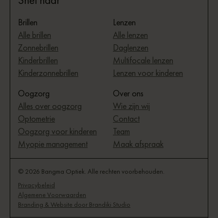
Brillen
Lenzen
Alle brillen
Alle lenzen
Zonnebrillen
Daglenzen
Kinderbrillen
Multifocale lenzen
Kinderzonnebrillen
Lenzen voor kinderen
Oogzorg
Over ons
Alles over oogzorg
Wie zijn wij
Optometrie
Contact
Oogzorg voor kinderen
Team
Myopie management
Maak afspraak
© 2026 Bangma Optiek. Alle rechten voorbehouden.
Privacybeleid
Algemene Voorwaarden
Branding & Website door Brandiki Studio