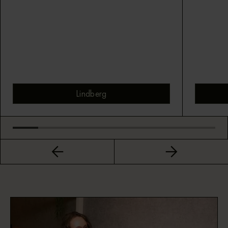
Lindberg
Bekijk montuur