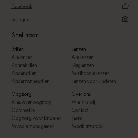
Facebook
Instagram
Snel naar
Brillen
Lenzen
Alle brillen
Alle lenzen
Zonnebrillen
Daglenzen
Kinderbrillen
Multifocale lenzen
Kinderzonnebrillen
Lenzen voor kinderen
Oogzorg
Over ons
Alles over oogzorg
Wie zijn wij
Optometrie
Contact
Oogzorg voor kinderen
Team
Myopie management
Maak afspraak