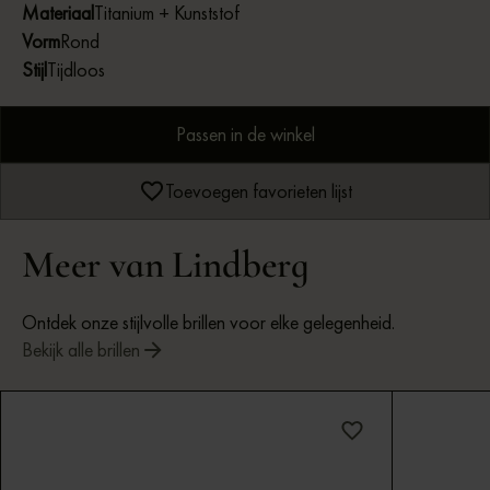
Materiaal
Titanium + Kunststof
Vorm
Rond
Stijl
Tijdloos
Passen in de winkel
Toevoegen favorieten lijst
Meer van Lindberg
Ontdek onze stijlvolle brillen voor elke gelegenheid.
Bekijk alle brillen