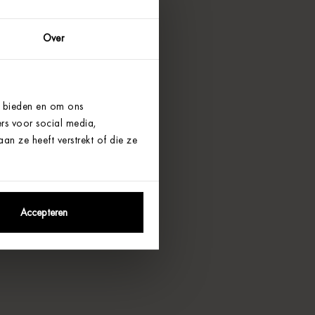
Over
e bieden en om ons
rs voor social media,
n ze heeft verstrekt of die ze
Accepteren