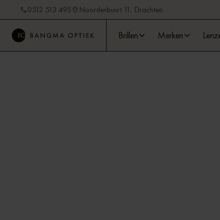
0512 513 495
Noorderbuurt 11, Drachten
Brillen
Merken
Lenz