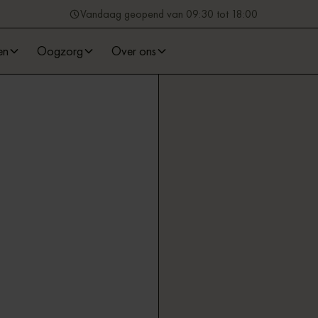
Vandaag geopend van 09:30 tot 18:00
en
Oogzorg
Over ons