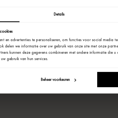
Details
 cookies
t en advertenties te personaliseren, om functies voor social media t
Ook delen we informatie over uw gebruik van onze site met onze partne
tners kunnen deze gegevens combineren met andere informatie die u aa
uw gebruik van hun services.
Beheer voorkeuren