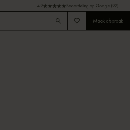
4.9
Beoordeling op Google (92)
Maak afspraak