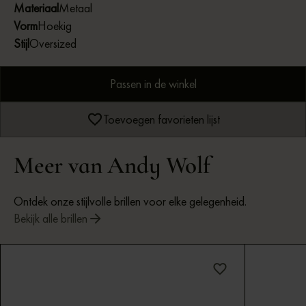
Materiaal
Metaal
Vorm
Hoekig
Stijl
Oversized
Passen in de winkel
Toevoegen favorieten lijst
Meer van Andy Wolf
Ontdek onze stijlvolle brillen voor elke gelegenheid.
Bekijk alle brillen