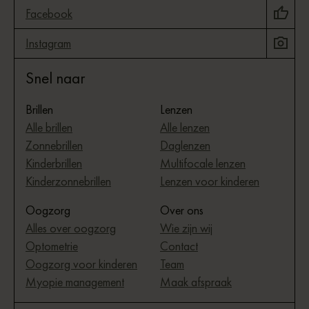
Facebook
Instagram
Snel naar
Brillen
Lenzen
Alle brillen
Alle lenzen
Zonnebrillen
Daglenzen
Kinderbrillen
Multifocale lenzen
Kinderzonnebrillen
Lenzen voor kinderen
Oogzorg
Over ons
Alles over oogzorg
Wie zijn wij
Optometrie
Contact
Oogzorg voor kinderen
Team
Myopie management
Maak afspraak