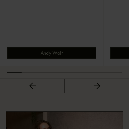
Andy Wolf
Bekijk montuur