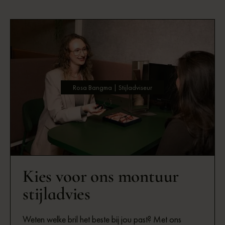
Rosa Bangma | Stijladviseur
Kies voor ons montuur
stijladvies
Weten welke bril het beste bij jou past? Met ons