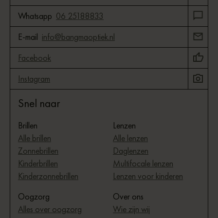
Whatsapp
06 25188833
E-mail
info@bangmaoptiek.nl
Facebook
Instagram
Snel naar
Brillen
Lenzen
Alle brillen
Alle lenzen
Zonnebrillen
Daglenzen
Kinderbrillen
Multifocale lenzen
Kinderzonnebrillen
Lenzen voor kinderen
Oogzorg
Over ons
Alles over oogzorg
Wie zijn wij