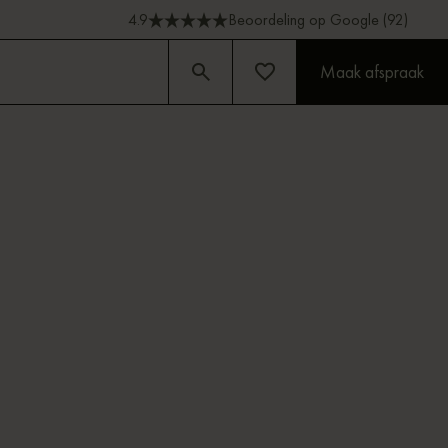
4.9
Beoordeling op Google (92)
Maak afspraak