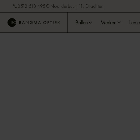
0512 513 495
Noorderbuurt 11, Drachten
Brillen
Merken
Lenz