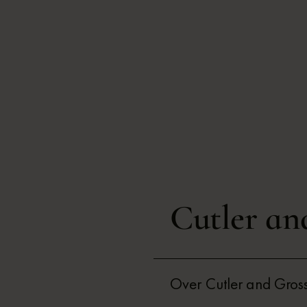
Cutler an
Over Cutler and Gros