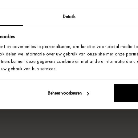
Details
 cookies
t en advertenties te personaliseren, om functies voor social media t
Ook delen we informatie over uw gebruik van onze site met onze partne
tners kunnen deze gegevens combineren met andere informatie die u aa
uw gebruik van hun services.
Beheer voorkeuren