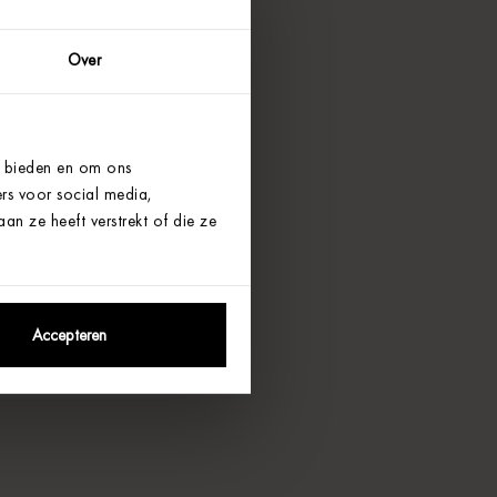
Over
e bieden en om ons
rs voor social media,
n ze heeft verstrekt of die ze
Accepteren